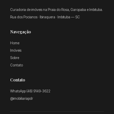
Curadoria de imóveis na Praia do Rosa, Garopaba e Imbituba.
Rua dos Pocianos · Ibiraquera · Imbituba — SC
Navegação
Home
Imóveis
Sobre
Contato
Contato
WhatsApp (48) 9149-3622
@imobiliariapdr