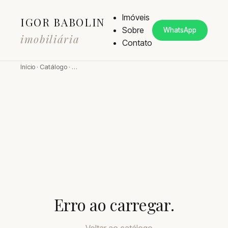
Imóveis
IGOR BABOLIN
Sobre
WhatsApp
imobiliária
Contato
Início
·
Catálogo
·
…
Erro ao carregar.