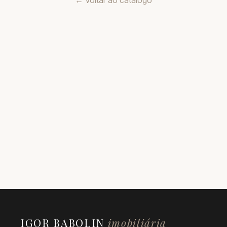
← Voltar ao catálogo
IGOR BABOLIN
imobiliária