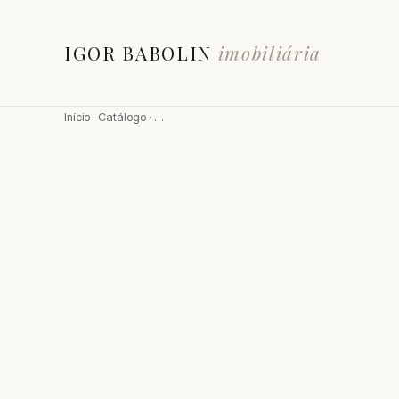
IGOR BABOLIN
imobiliária
Início
·
Catálogo
·
…