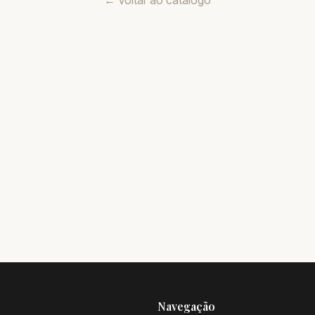
← Voltar ao catálogo
Navegação