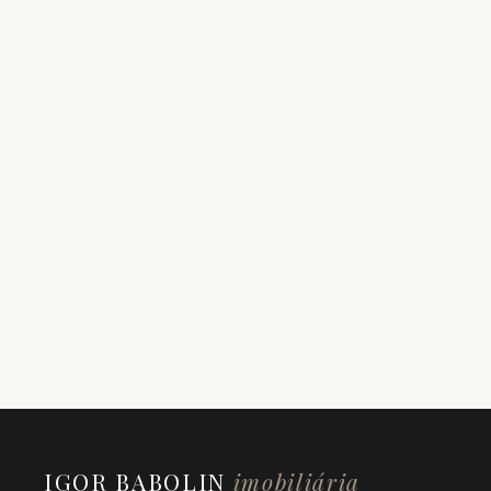
IGOR BABOLIN
imobiliária