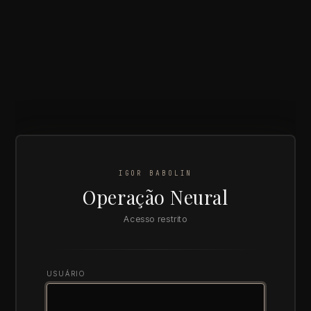
IGOR BABOLIN
Operação Neural
Acesso restrito
USUÁRIO