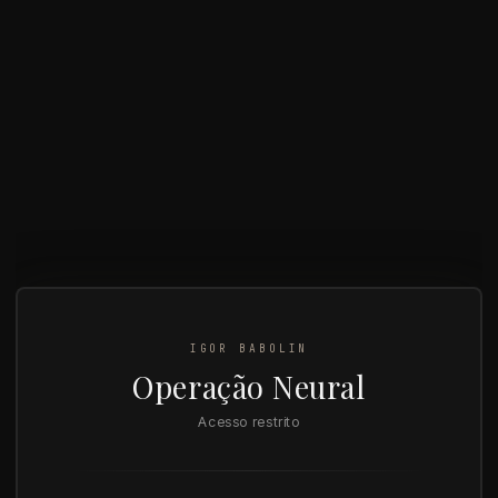
IGOR BABOLIN
Operação Neural
Acesso restrito