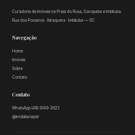
Curadoria de imóveis na Praia do Rosa, Garopaba e Imbituba.
Rua dos Pocianos · Ibiraquera · Imbituba — SC
Navegação
Home
Imóveis
Sobre
Contato
Contato
WhatsApp (48) 9149-3622
@imobiliariapdr