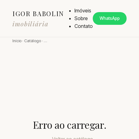
Imóveis
IGOR BABOLIN
Sobre
WhatsApp
imobiliária
Contato
Início
·
Catálogo
·
…
Erro ao carregar.