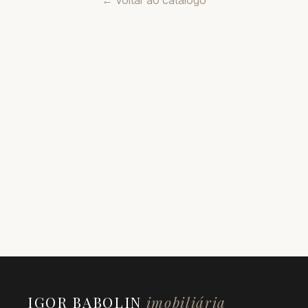
← Voltar ao catálogo
IGOR BABOLIN
imobiliária