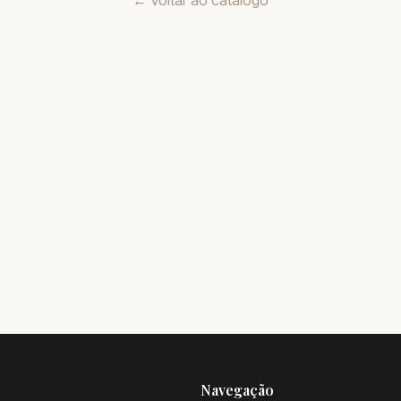
← Voltar ao catálogo
Navegação