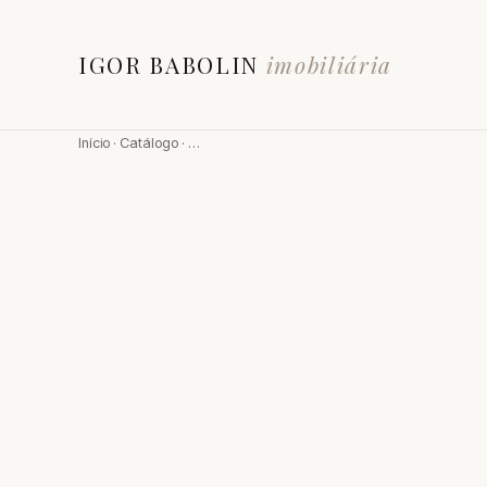
IGOR BABOLIN
imobiliária
Início
·
Catálogo
·
…