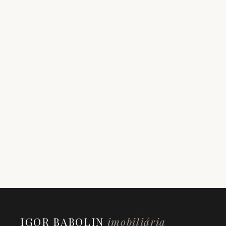
IGOR BABOLIN
imobiliária