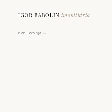
IGOR BABOLIN
imobiliária
Início
·
Catálogo
·
…