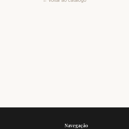
← Voltar ao catálogo
Navegação