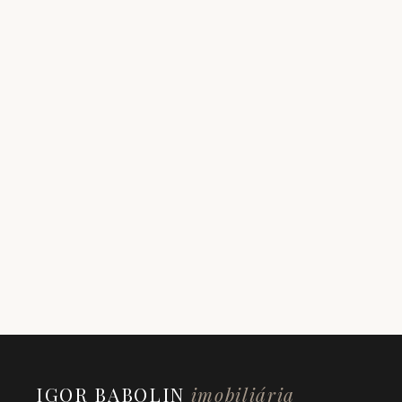
IGOR BABOLIN
imobiliária