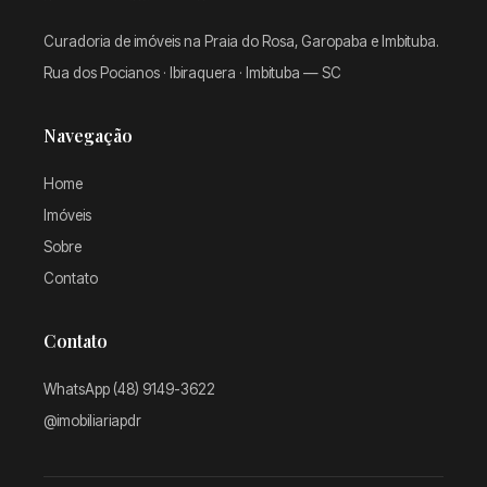
Curadoria de imóveis na Praia do Rosa, Garopaba e Imbituba.
Rua dos Pocianos · Ibiraquera · Imbituba — SC
Navegação
Home
Imóveis
Sobre
Contato
Contato
WhatsApp (48) 9149-3622
@imobiliariapdr