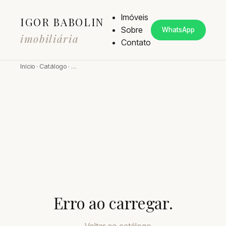
Imóveis
IGOR BABOLIN
Sobre
WhatsApp
imobiliária
Contato
Início
·
Catálogo
·
…
Erro ao carregar.