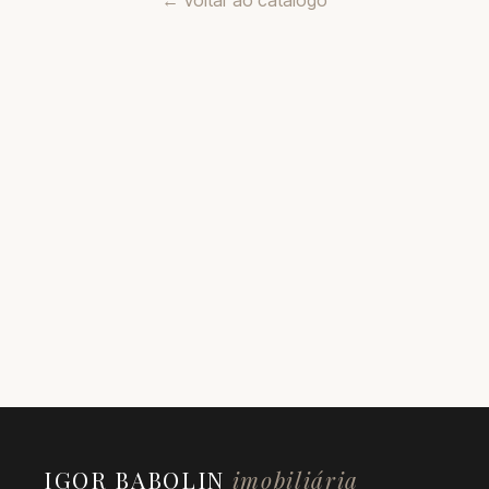
← Voltar ao catálogo
IGOR BABOLIN
imobiliária