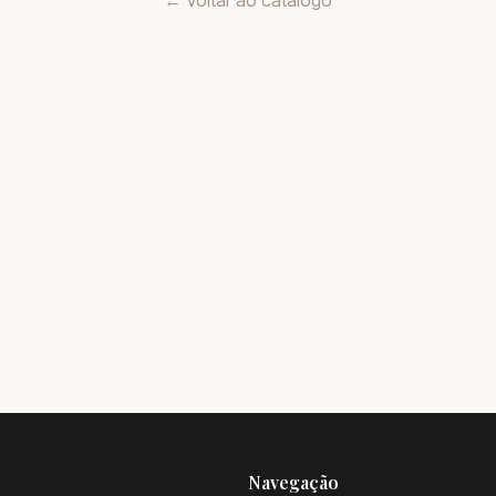
← Voltar ao catálogo
Navegação