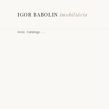
IGOR BABOLIN
imobiliária
Início
·
Catálogo
·
…