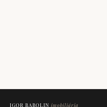
IGOR BABOLIN
imobiliária