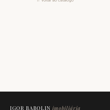
← Voltar ao catálogo
IGOR BABOLIN
imobiliária