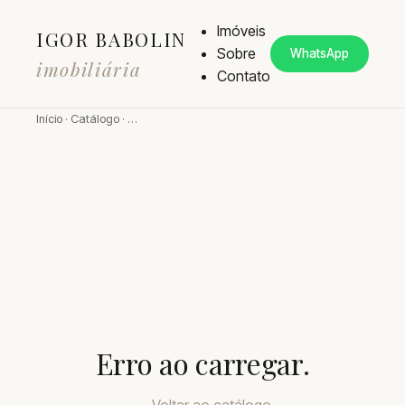
Imóveis
IGOR BABOLIN
Sobre
WhatsApp
imobiliária
Contato
Início
·
Catálogo
·
…
Erro ao carregar.