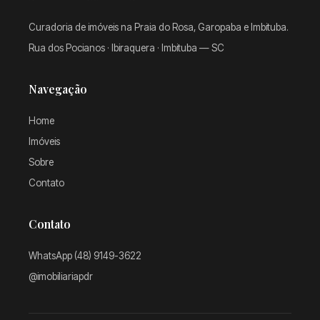
Curadoria de imóveis na Praia do Rosa, Garopaba e Imbituba.
Rua dos Pocianos · Ibiraquera · Imbituba — SC
Navegação
Home
Imóveis
Sobre
Contato
Contato
WhatsApp (48) 9149-3622
@imobiliariapdr