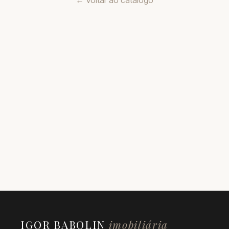
← Voltar ao catálogo
IGOR BABOLIN
imobiliária