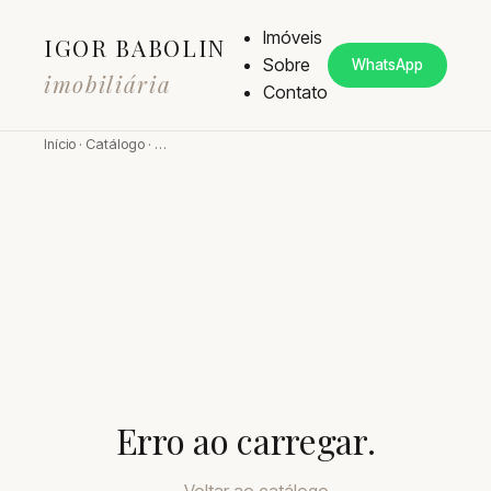
Imóveis
IGOR BABOLIN
Sobre
WhatsApp
imobiliária
Contato
Início
·
Catálogo
·
…
Erro ao carregar.