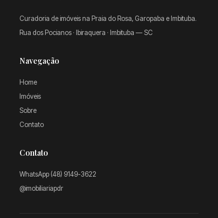
Curadoria de imóveis na Praia do Rosa, Garopaba e Imbituba.
Rua dos Pocianos · Ibiraquera · Imbituba — SC
Navegação
Home
Imóveis
Sobre
Contato
Contato
WhatsApp (48) 9149-3622
@imobiliariapdr